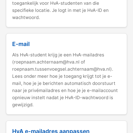
toegankelijk voor HvA-studenten van die
specifieke locatie. Je logt in met je HvA-ID en
wachtwoord.
E-mail
Als HvA-student krijg je een HvA-mailadres
(roepnaam.achternaam@hva.nl of
roepnaam.tussenvoegsel.achternaam@hva.nl).
Lees onder meer hoe je toegang krijgt tot je e-
mail, hoe je je berichten automatisch doorstuurt
naar je privémailadres en hoe je je e-mailaccount
opnieuw instelt nadat je HvA-ID-wachtwoord is
gewijzigd.
HvA e-mailadres aanpassen